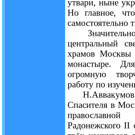
утвари, ныне ук
Но главное, чт
самостоятельно т
Значительной р
центральный св
храмов Москвы 
монастыре. Дл
огромную творч
работу по изучен
Н.Аввакумов уч
Спасителя в Мос
православно
Радонежского II 