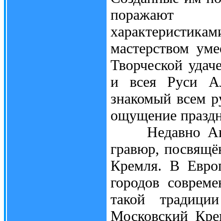
поражают т
характеристи
мастерством уме
Творческой удач
и всея Руси Ал
знакомый всем р
ощущение праздни
Недавно Аваку
гравюр, посвящё
Кремля. В Евро
городов соврем
такой традици
Московский Кре