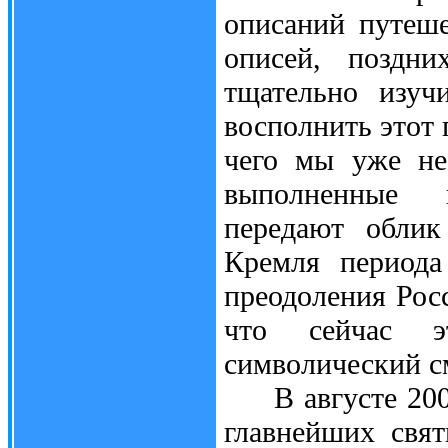
описаний путеше
описей, поздни
тщательно изуч
восполнить этот 
чего мы уже не
выполненные 
передают облик
Кремля периода
преодоления Рос
что сейчас э
символический с
В августе 2005
главнейших свя