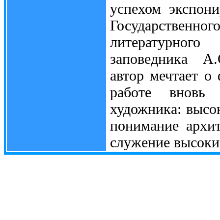
успехом экспони
Государствен
литературного
заповедника А.
автор мечтает о
работе вновь 
художника: высок
понимание архи
служение высоки