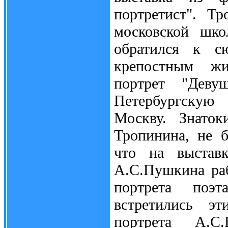
портретист". Т
московской шко
обратился к с
крепостным жи
портрет "Деву
Петербургскую
Москву. Знато
Тропинина, не 
что на выставк
А.С.Пушкина ра
портрета поэт
встретились э
портрета А.С