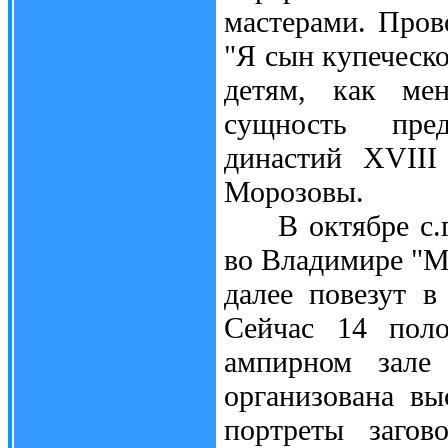
мастерами. Пров
"Я сын купеческо
детям, как мен
сущность пред
династий XVIII
Морозовы.
В октябре с.г.
во Владимире "М
далее повезут в
Сейчас 14 поло
ампирном зале 
организована в
портреты загов