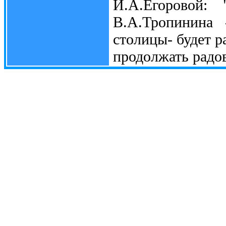
И.А.Егоровой:
В.А.Тропинина 
столицы- будет р
продолжать радов