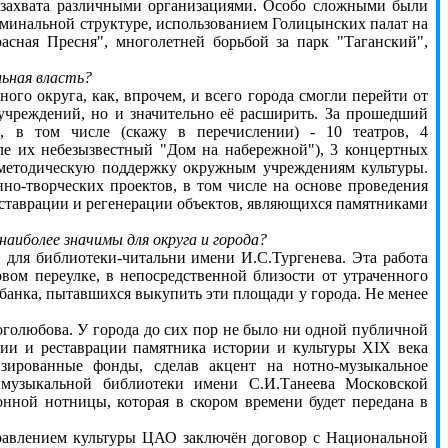
 захвата различными организациями. Особо сложными были
иминальной структуре, использованием Голицынских палат на
асная Пресня", многолетней борьбой за парк "Таганский",
ьная власть?
го округа, как, впрочем, и всего города смогли перейти от
 учреждений, но и значительно её расширить. За прошедший
я, в том числе (скажу в перечислении) - 10 театров, 4
сле их небезызвестный "Дом на набережной"), 3 концертных
 методическую поддержку окружным учреждениям культуры.
нно-творческих проектов, в том числе на основе проведения
ставрации и регенерации объектов, являющихся памятниками
наиболее значимы для округа и города?
для библиотеки-читальни имени И.С.Тургенева. Эта работа
вом переулке, в непосредственной близости от утраченного
 банка, пытавшихся выкупить эти площади у города. Не менее
олюбова. У города до сих пор не было ни одной публичной
ции и реставрации памятника истории и культуры XIX века
изированные фонды, сделав акцент на нотно-музыкальное
й музыкальной библиотеки имени С.И.Танеева Московской
онной нотницы, которая в скором времени будет передана в
авлением культуры ЦАО заключён договор с Национальной