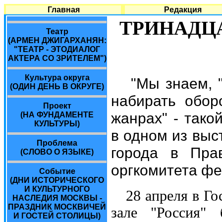
Главная
Редакция
ТРИНАДЦ
Театр
(АРМЕН ДЖИГАРХАНЯН:
"ТЕАТР - ЭТОДИАЛОГ
АКТЕРА СО ЗРИТЕЛЕМ")
Культура округа
"Мы знаем, 
(ОДИН ДЕНЬ В ОКРУГЕ)
набирать обор
Проект
жанрах" - тако
(НА ФУНДАМЕНТЕ
КУЛЬТУРЫ)
в одном из выс
Проблема
города в Прав
(СЛОВО О ЯЗЫКЕ)
оргкомитета фе
Событие
(ДНИ ИСТОРИЧЕСКОГО
И КУЛЬТУРНОГО
28 апреля в Г
НАСЛЕДИЯ МОСКВЫ -
ПРАЗДНИК МОСКВИЧЕЙ
зале "Россия" 
И ГОСТЕЙ СТОЛИЦЫ)