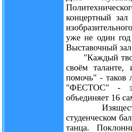
Политехническог
концертный зал 
изобразительног
уже не один год
Выставочный зал
"Каждый творче
своём таланте,
помочь" - таков 
"ФЕСТОС" - эт
объединяет 16 с
Изящество и
студенческом бал
танца. Поклонн