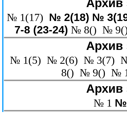
Архив 
№ 2(18)
№ 3(19
№ 1(17)
7-8 (23-24)
№ 8() № 9(
Архив 
№ 1(5) № 2(6) № 3(7) 
8() № 9() № 
Архив 
№
№ 1