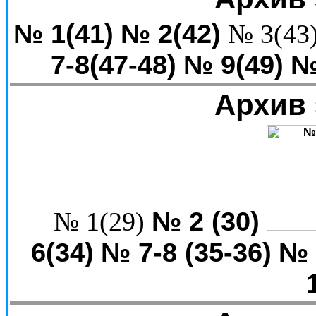
№ 1(41)
№ 2(42)
№ 3(43
7-8(47-48)
№ 9(49)
№
Архив 
№ 2 (30)
№ 1(29)
6(34)
№ 7-8 (35-36)
№ 