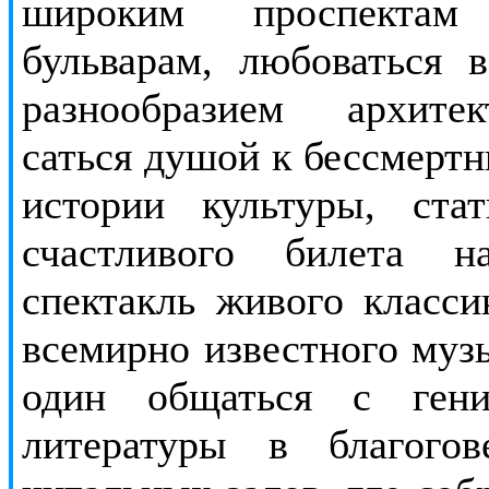
широким проспекта
бульварам, любоваться 
разнообразием архите
саться душой к бессмерт
истории культуры, cтат
счастливого билета н
спектакль живого класси
всемирно известного муз
один общаться с ген
литературы в благого