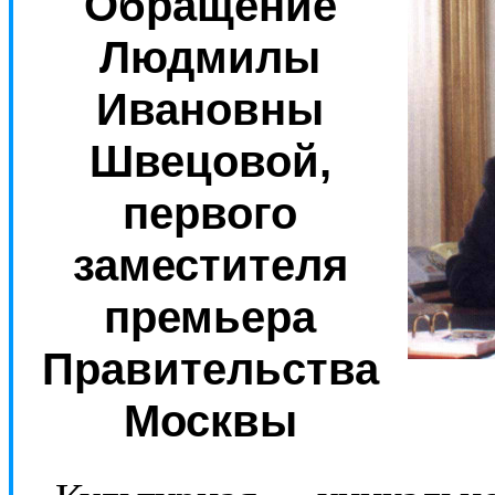
Обращение
Людмилы
Ивановны
Швецовой,
первого
заместителя
премьера
Правительства
Москвы