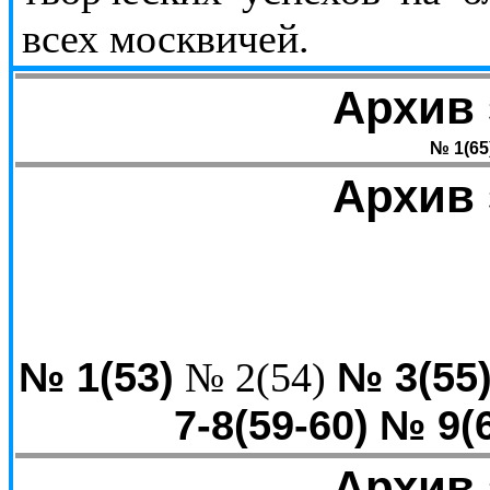
всех москвичей.
Архив 
№ 1(65
Архив 
№ 1(53)
№ 3(55
№ 2(54)
7-8(59-60)
№ 9(6
Архив 